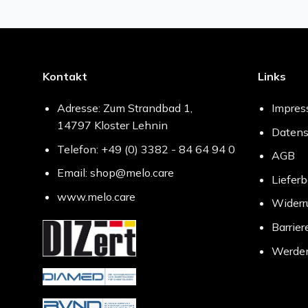
Kontakt
Links
Adresse: Zum Strandbad 1,
Impre
14797 Kloster Lehnin
Datens
Telefon: +49 (0) 3382 - 84 64 94 0
AGB
Email: shop@melo.care
Liefer
www.melo.care
Widerr
Barrier
Werden