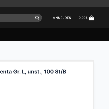
ANMELDEN
0,00
€
ta Gr. L, unst., 100 St/B