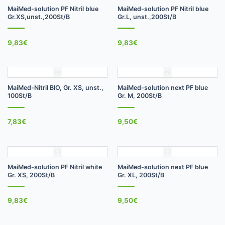
MaiMed-solution PF Nitril blue
MaiMed-solution PF Nitril blue
Gr.XS,unst.,200St/B
Gr.L, unst.,200St/B
9,83
€
9,83
€
MaiMed-Nitril BIO, Gr. XS, unst.,
MaiMed-solution next PF blue
100St/B
Gr. M, 200St/B
7,83
€
9,50
€
MaiMed-solution PF Nitril white
MaiMed-solution next PF blue
Gr. XS, 200St/B
Gr. XL, 200St/B
9,83
€
9,50
€