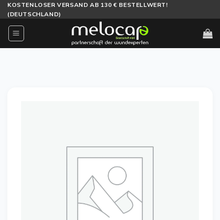
Zum
KOSTENLOSER VERSAND AB 130 € BESTELLWERT!
(DEUTSCHLAND)
Inhalt
springen