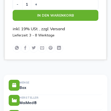
MaiMed-evolution blue Gr. L, unsteril, 200St/Box Menge
IN DEN WARENKORB
inkl. 19% USt. , zzgl. Versand
Lieferzeit:
3 - 8 Werktage
MENGE
Box
HERSTELLER
MaiMed®