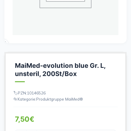
MaiMed-evolution blue Gr. L,
unsteril, 200St/Box
PZN:
10146526
Kategorie:
Produktgruppe MaiMed®
7,50
€