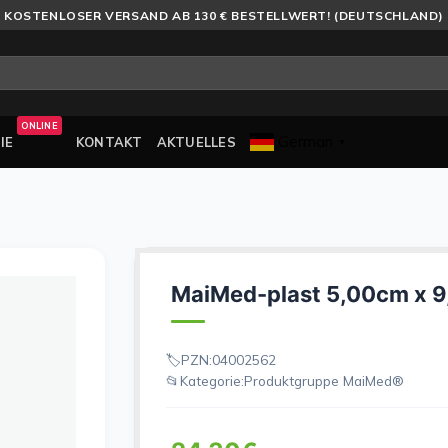
KOSTENLOSER VERSAND AB 130 € BESTELLWERT! (DEUTSCHLAND)
ONLINE
German
IE
KONTAKT
AKTUELLES
▼
MaiMed-plast 5,00cm x 9,
PZN:
04002562
Kategorie:
Produktgruppe MaiMed®