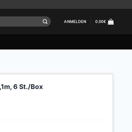
ANMELDEN
0,00
€
1m, 6 St./Box