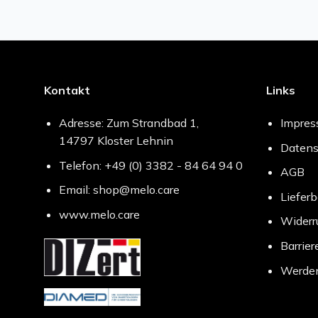
Kontakt
Links
Adresse: Zum Strandbad 1,
Impre
14797 Kloster Lehnin
Datens
Telefon: +49 (0) 3382 - 84 64 94 0
AGB
Email: shop@melo.care
Liefer
www.melo.care
Widerr
Barrier
Werden