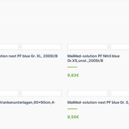
+
ion next PF blue Gr. XL, 200St/B
MaiMed-solution PF Nitril blue
Gr.XS,unst.,200St/B
9,83
€
+
 Krankenunterlagen,60x90cm,4-
MaiMed-solution next PF blue Gr. S
9,50
€