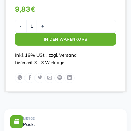
9,83
€
MaiMed-Coat Protect Comfort, Kittel Vlies, 10St./P Me
IN DEN WARENKORB
inkl. 19% USt. , zzgl. Versand
Lieferzeit:
3 - 8 Werktage
MENGE
Pack.