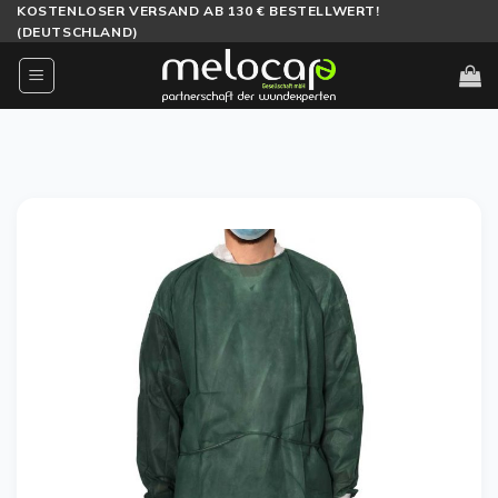
Zum
KOSTENLOSER VERSAND AB 130 € BESTELLWERT!
(DEUTSCHLAND)
Inhalt
springen