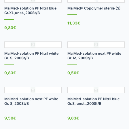
MaiMed-solution PF Nitril blue
MaiMed® Copolymer sterile (S)
Gr.XL,unst.,200St/B
11,33
€
9,83
€
MaiMed-solution PF Nitril white
MaiMed-solution next PF white
Gr. S, 200St/B
Gr. M, 200St/B
9,83
€
9,50
€
MaiMed-solution next PF white
MaiMed-solution PF Nitril blue
Gr. S, 200St/B
Gr.S, unst.,200St/B
9,50
€
9,83
€