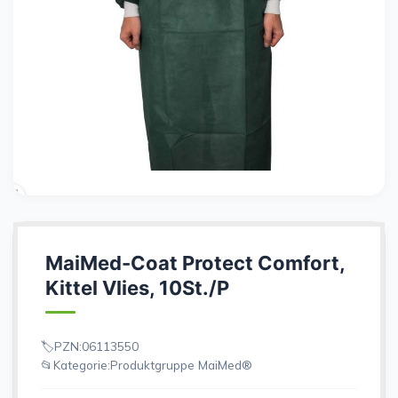
MaiMed-Coat Protect Comfort,
Kittel Vlies, 10St./P
PZN:
06113550
Kategorie:
Produktgruppe MaiMed®