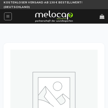
Zum
KOSTENLOSER VERSAND AB 130 € BESTELLWERT!
(DEUTSCHLAND)
Inhalt
springen