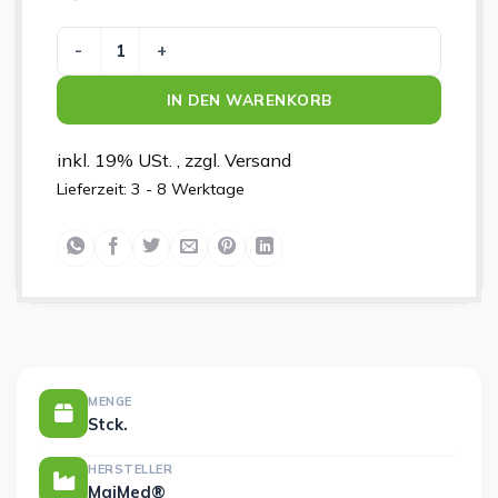
MaiMed MyClean Kanisterschlüssel für 5 u. 10 Liter Me
IN DEN WARENKORB
inkl. 19% USt. , zzgl. Versand
Lieferzeit:
3 - 8 Werktage
MENGE
Stck.
HERSTELLER
MaiMed®