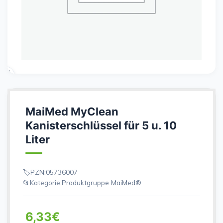
MaiMed MyClean
Kanisterschlüssel für 5 u. 10
Liter
PZN:
05736007
Kategorie:
Produktgruppe MaiMed®
6,33
€