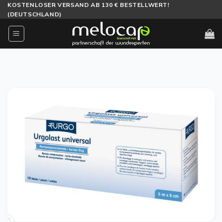
Zum
KOSTENLOSER VERSAND AB 130 € BESTELLWERT!
(DEUTSCHLAND)
Inhalt
springen