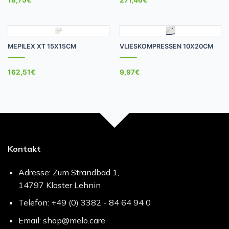
MEPILEX XT 15X15CM
VLIESKOMPRESSEN 10X20CM
162,51
€
9,97
€
Kontakt
Adresse: Zum Strandbad 1,
14797 Kloster Lehnin
Telefon: +49 (0) 3382 - 84 64 94 0
Email: shop@melo.care