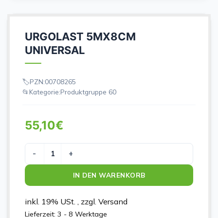
URGOLAST 5MX8CM
UNIVERSAL
PZN:
00708265
Kategorie:
Produktgruppe 60
55,10
€
URGOLAST 5MX8CM UNIVERSAL Menge
IN DEN WARENKORB
inkl. 19% USt. , zzgl. Versand
Lieferzeit:
3 - 8 Werktage