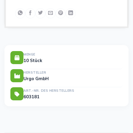
MENGE
10 Stück
HERSTELLER
Urgo GmbH
ART.-NR. DES HERSTELLERS
603181