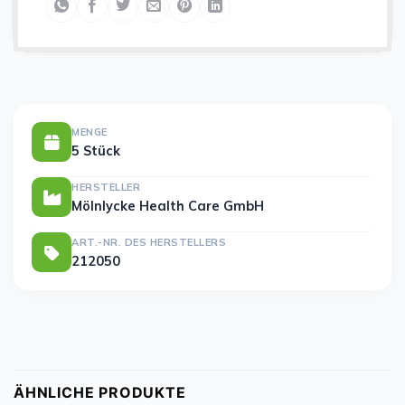
MENGE
5 Stück
HERSTELLER
Mölnlycke Health Care GmbH
ART.-NR. DES HERSTELLERS
212050
ÄHNLICHE PRODUKTE