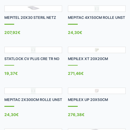
MEPITEL 20X30 STERIL NETZ
MEPITAC 4X150CM ROLLE UNST
207,92
€
24,30
€
STATLOCK CV PLUS CRE TR NO
MEPILEX XT 20X20CM
19,37
€
271,46
€
MEPITAC 2X300CM ROLLE UNST
MEPILEX UP 20X50CM
24,30
€
276,38
€