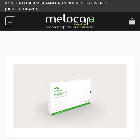
Zum
KOSTENLOSER VERSAND AB 130 € BESTELLWERT!
(DEUTSCHLAND)
Inhalt
springen