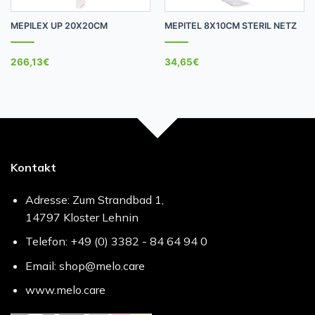
MEPILEX UP 20X20CM
MEPITEL 8X10CM STERIL NETZ
266,13
€
34,65
€
Kontakt
Adresse: Zum Strandbad 1,
14797 Kloster Lehnin
Telefon: +49 (0) 3382 - 84 64 94 0
Email: shop@melo.care
www.melo.care