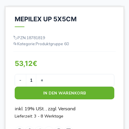
MEPILEX UP 5X5CM
PZN:
18781819
Kategorie:
Produktgruppe 60
53,12
€
MEPILEX UP 5X5CM Menge
IN DEN WARENKORB
inkl. 19% USt. , zzgl. Versand
Lieferzeit:
3 - 8 Werktage