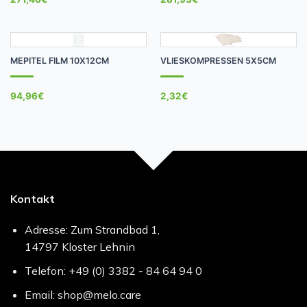
MEPITEL FILM 10X12CM
VLIESKOMPRESSEN 5X5CM
94,96
€
2,32
€
Kontakt
Adresse: Zum Strandbad 1,
14797 Kloster Lehnin
Telefon: +49 (0) 3382 - 84 64 94 0
Email: shop@melo.care