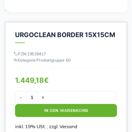
URGOCLEAN BORDER 15X15CM
PZN:
19538417
Kategorie:
Produktgruppe 60
1.449,18
€
URGOCLEAN BORDER 15X15CM Menge
IN DEN WARENKORB
inkl. 19% USt. , zzgl. Versand