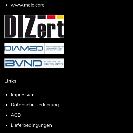
www.melo.care
Links
Impressum
Datenschutzerklärung
AGB
Lieferbedingungen