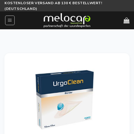
Zum
KOSTENLOSER VERSAND AB 130 € BESTELLWERT!
(DEUTSCHLAND)
Inhalt
springen