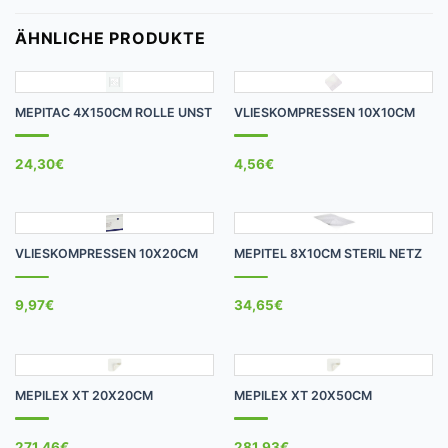
ÄHNLICHE PRODUKTE
MEPITAC 4X150CM ROLLE UNST
VLIESKOMPRESSEN 10X10CM
24,30
€
4,56
€
VLIESKOMPRESSEN 10X20CM
MEPITEL 8X10CM STERIL NETZ
9,97
€
34,65
€
MEPILEX XT 20X20CM
MEPILEX XT 20X50CM
271,46
€
281,93
€