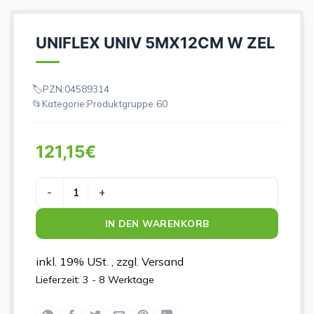
UNIFLEX UNIV 5MX12CM W ZEL
PZN:
04589314
Kategorie:
Produktgruppe 60
121,15
€
UNIFLEX UNIV 5MX12CM W ZEL Menge
IN DEN WARENKORB
inkl. 19% USt. , zzgl. Versand
Lieferzeit:
3 - 8 Werktage