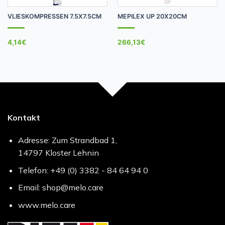
VLIESKOMPRESSEN 7.5X7.5CM
MEPILEX UP 20X20CM
4,14
€
266,13
€
Kontakt
Adresse: Zum Strandbad 1,
14797 Kloster Lehnin
Telefon: +49 (0) 3382 - 84 64 94 0
Email: shop@melo.care
www.melo.care