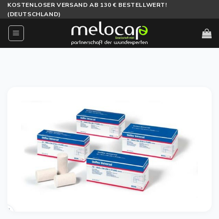
Zum
KOSTENLOSER VERSAND AB 130 € BESTELLWERT!
(DEUTSCHLAND)
Inhalt
springen