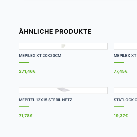
ÄHNLICHE PRODUKTE
+
+
MEPILEX XT 20X20CM
MEPILEX XT
271,46
€
77,45
€
+
+
MEPITEL 12X15 STERIL NETZ
STATLOCK C
71,78
€
19,37
€