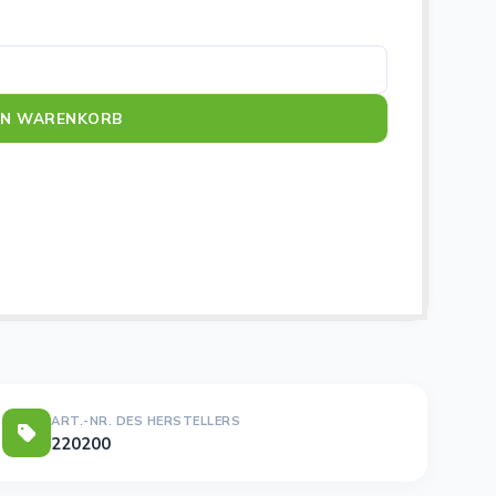
EN WARENKORB
ART.-NR. DES HERSTELLERS
220200