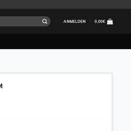
ANMELDEN
0,00
€
M