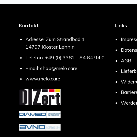
Kontakt
Links
Adresse: Zum Strandbad 1,
Impre
14797 Kloster Lehnin
Datens
Telefon: +49 (0) 3382 - 84 64 94 0
AGB
Email: shop@melo.care
Liefer
www.melo.care
Widerr
Barrier
Werden