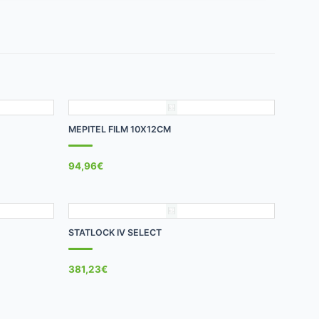
+
MEPITEL FILM 10X12CM
94,96
€
+
STATLOCK IV SELECT
381,23
€