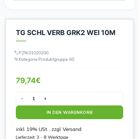
TG SCHL VERB GRK2 WEI 10M
PZN:
01020200
Kategorie:
Produktgruppe 60
79,74
€
TG SCHL VERB GRK2 WEI 10M Menge
IN DEN WARENKORB
inkl. 19% USt. , zzgl. Versand
Lieferzeit:
3 - 8 Werktage