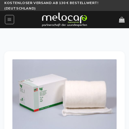
Zum
KOSTENLOSER VERSAND AB 130 € BESTELLWERT!
(DEUTSCHLAND)
Inhalt
springen