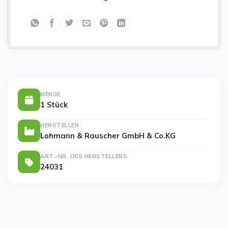
MENGE
1 Stück
HERSTELLER
Lohmann & Rauscher GmbH & Co.KG
ART.-NR. DES HERSTELLERS
24031