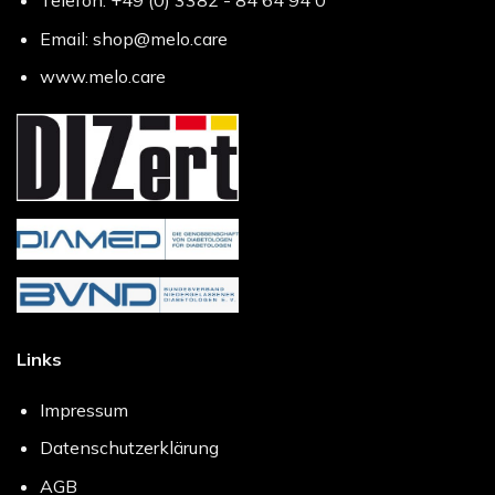
Telefon: +49 (0) 3382 - 84 64 94 0
Email: shop@melo.care
www.melo.care
Links
Impressum
Datenschutzerklärung
AGB