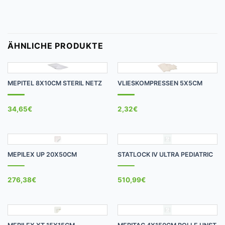
ÄHNLICHE PRODUKTE
MEPITEL 8X10CM STERIL NETZ
VLIESKOMPRESSEN 5X5CM
34,65
€
2,32
€
MEPILEX UP 20X50CM
STATLOCK IV ULTRA PEDIATRIC
276,38
€
510,99
€