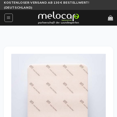
Zum
KOSTENLOSER VERSAND AB 130 € BESTELLWERT!
(DEUTSCHLAND)
Inhalt
springen