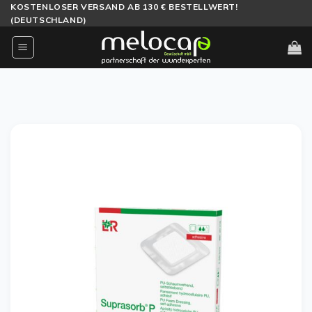
Zum
KOSTENLOSER VERSAND AB 130 € BESTELLWERT!
(DEUTSCHLAND)
Inhalt
springen