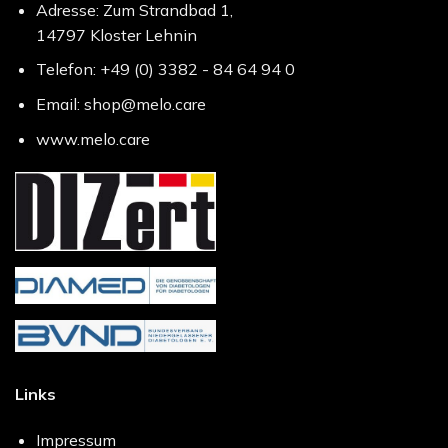
Adresse: Zum Strandbad 1,
14797 Kloster Lehnin
Telefon: +49 (0) 3382 - 84 64 94 0
Email: shop@melo.care
www.melo.care
Links
Impressum