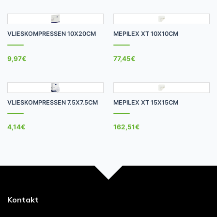
VLIESKOMPRESSEN 10X20CM
MEPILEX XT 10X10CM
9,97
€
77,45
€
VLIESKOMPRESSEN 7.5X7.5CM
MEPILEX XT 15X15CM
4,14
€
162,51
€
Kontakt