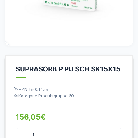
SUPRASORB P PU SCH SK15X15
PZN:
18001135
Kategorie:
Produktgruppe 60
156,05
€
SUPRASORB P PU SCH SK15X15 Menge