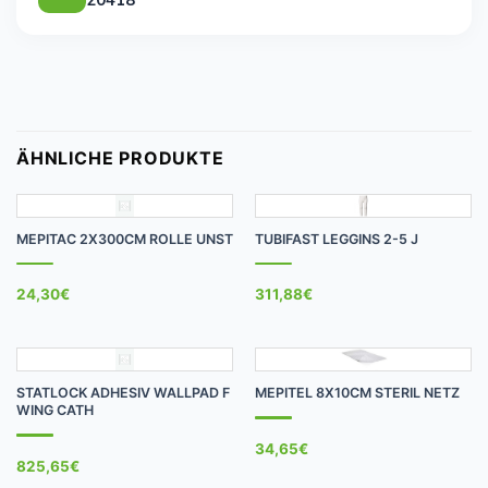
ÄHNLICHE PRODUKTE
MEPITAC 2X300CM ROLLE UNST
TUBIFAST LEGGINS 2-5 J
24,30
€
311,88
€
STATLOCK ADHESIV WALLPAD F
MEPITEL 8X10CM STERIL NETZ
WING CATH
34,65
€
825,65
€