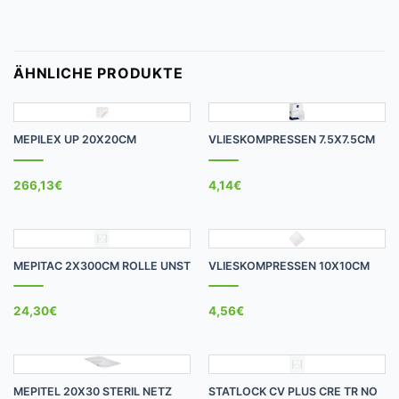
ÄHNLICHE PRODUKTE
MEPILEX UP 20X20CM
VLIESKOMPRESSEN 7.5X7.5CM
266,13
€
4,14
€
MEPITAC 2X300CM ROLLE UNST
VLIESKOMPRESSEN 10X10CM
24,30
€
4,56
€
MEPITEL 20X30 STERIL NETZ
STATLOCK CV PLUS CRE TR NO