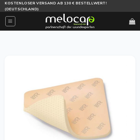
Zum
KOSTENLOSER VERSAND AB 130 € BESTELLWERT!
(DEUTSCHLAND)
Inhalt
springen