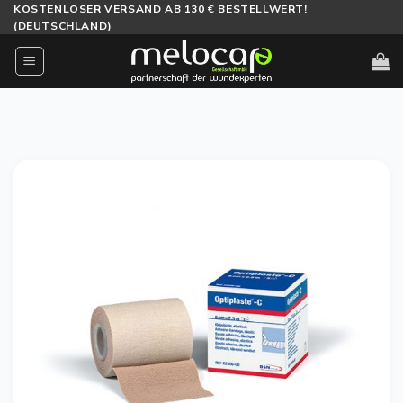
Zum
KOSTENLOSER VERSAND AB 130 € BESTELLWERT!
(DEUTSCHLAND)
Inhalt
springen