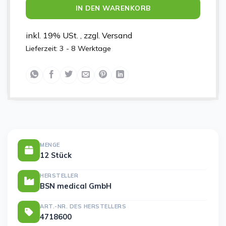
IN DEN WARENKORB
inkl. 19% USt. , zzgl. Versand
Lieferzeit:
3 - 8 Werktage
MENGE
12 Stück
HERSTELLER
BSN medical GmbH
ART.-NR. DES HERSTELLERS
4718600