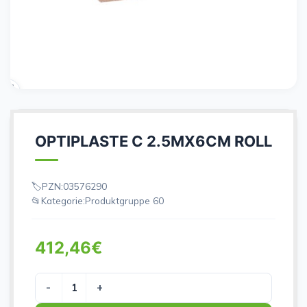
OPTIPLASTE C 2.5MX6CM ROLL
PZN:
03576290
Kategorie:
Produktgruppe 60
412,46
€
OPTIPLASTE C 2.5MX6CM ROLL Menge