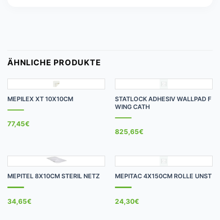
ÄHNLICHE PRODUKTE
MEPILEX XT 10X10CM
STATLOCK ADHESIV WALLPAD F
WING CATH
77,45
€
825,65
€
MEPITEL 8X10CM STERIL NETZ
MEPITAC 4X150CM ROLLE UNST
34,65
€
24,30
€