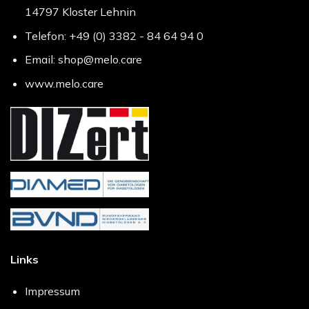
14797 Kloster Lehnin
Telefon: +49 (0) 3382 - 84 64 94 0
Email: shop@melo.care
www.melo.care
Links
Impressum