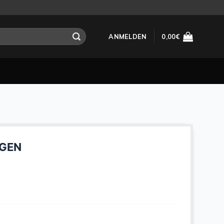
ANMELDEN
0,00
€
AGEN