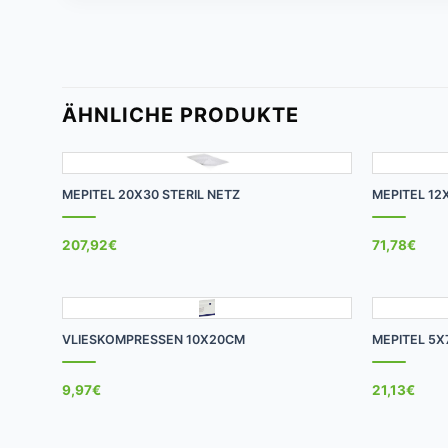
ÄHNLICHE PRODUKTE
+
+
MEPITEL 20X30 STERIL NETZ
MEPITEL 12
207,92
€
71,78
€
+
+
VLIESKOMPRESSEN 10X20CM
MEPITEL 5X
9,97
€
21,13
€