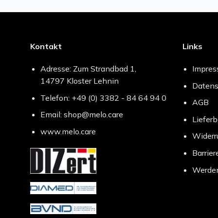
Kontakt
Links
Adresse: Zum Strandbad 1,
Impre
14797 Kloster Lehnin
Datens
Telefon: +49 (0) 3382 - 84 64 94 0
AGB
Email: shop@melo.care
Liefer
www.melo.care
Widerr
Barrier
Werden