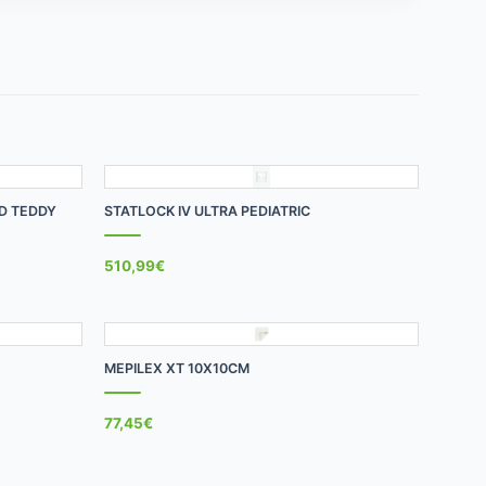
+
AD TEDDY
STATLOCK IV ULTRA PEDIATRIC
510,99
€
+
MEPILEX XT 10X10CM
77,45
€