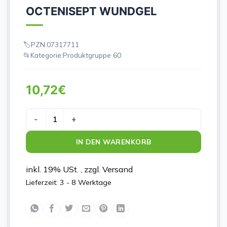
OCTENISEPT WUNDGEL
PZN:
07317711
Kategorie:
Produktgruppe 60
10,72
€
OCTENISEPT WUNDGEL Menge
IN DEN WARENKORB
inkl. 19% USt. , zzgl. Versand
Lieferzeit:
3 - 8 Werktage