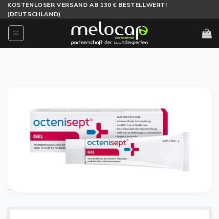
Zum
KOSTENLOSER VERSAND AB 130 € BESTELLWERT!
(DEUTSCHLAND)
Inhalt
springen