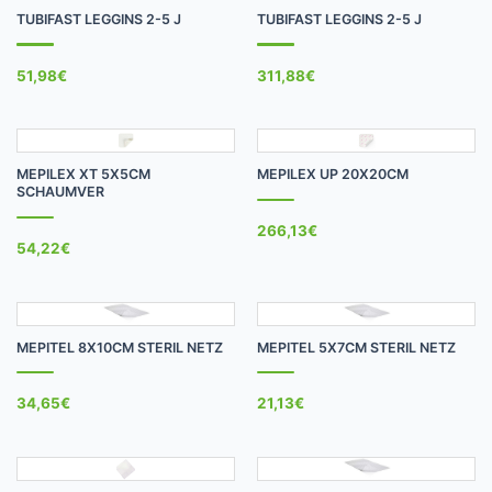
TUBIFAST LEGGINS 2-5 J
TUBIFAST LEGGINS 2-5 J
51,98
€
311,88
€
MEPILEX XT 5X5CM
MEPILEX UP 20X20CM
SCHAUMVER
266,13
€
54,22
€
MEPITEL 8X10CM STERIL NETZ
MEPITEL 5X7CM STERIL NETZ
34,65
€
21,13
€