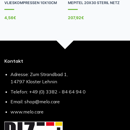
VLIESKOMPRESSEN 10X10CM
MEPITEL 20X30 STERIL NETZ
4,56
€
207,92
€
Kontakt
Adresse: Zum Strandbad 1,
14797 Kloster Lehnin
Telefon: +49 (0) 3382 - 84 64 94 0
Email: shop@melo.care
www.melo.care