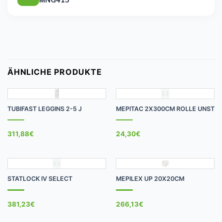
ÄHNLICHE PRODUKTE
TUBIFAST LEGGINS 2-5 J
MEPITAC 2X300CM ROLLE UNST
311,88
€
24,30
€
STATLOCK IV SELECT
MEPILEX UP 20X20CM
381,23
€
266,13
€