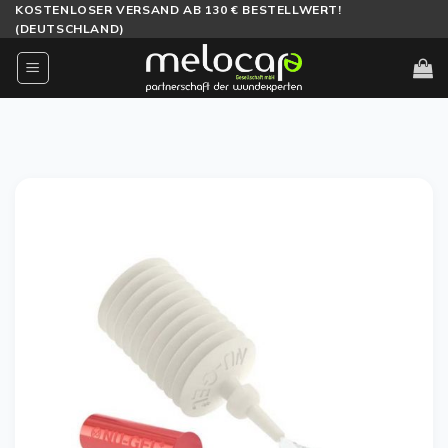
Zum
KOSTENLOSER VERSAND AB 130 € BESTELLWERT!
(DEUTSCHLAND)
Inhalt
springen