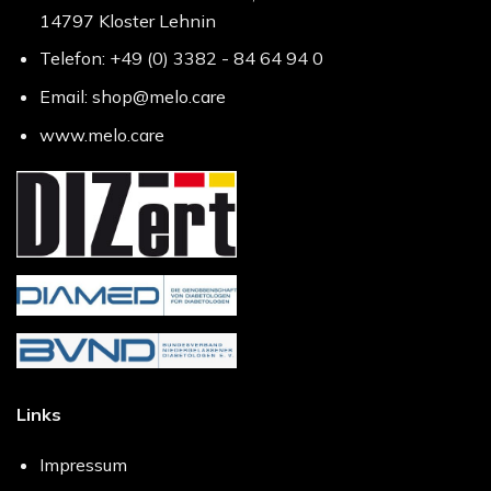
14797 Kloster Lehnin
Telefon: +49 (0) 3382 - 84 64 94 0
Email: shop@melo.care
www.melo.care
Links
Impressum