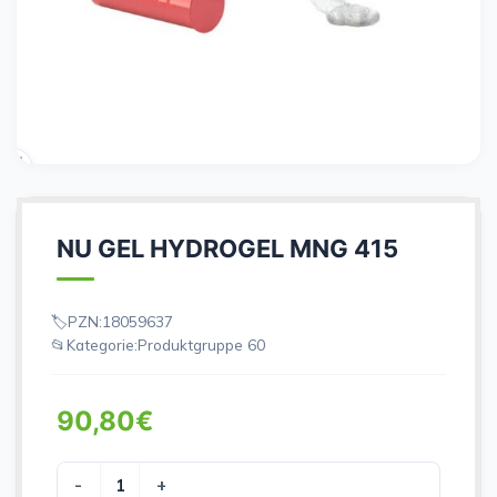
NU GEL HYDROGEL MNG 415
PZN:
18059637
Kategorie:
Produktgruppe 60
90,80
€
NU GEL HYDROGEL MNG 415 Menge