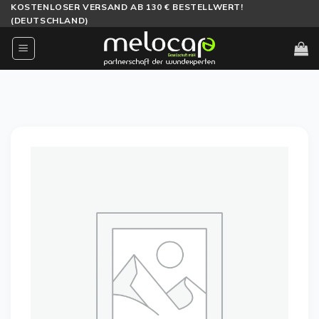
Zum
KOSTENLOSER VERSAND AB 130 € BESTELLWERT!
(DEUTSCHLAND)
Inhalt
springen