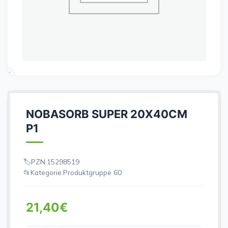
NOBASORB SUPER 20X40CM
P1
PZN:
15298519
Kategorie:
Produktgruppe 60
21,40
€