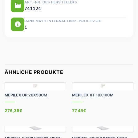
ART.-NR. DES HERSTELLERS
741124
RANK MATH INTERNAL LINKS PROCESSED
1
ÄHNLICHE PRODUKTE
MEPILEX UP 20X50CM
MEPILEX XT 10X10CM
276,38
€
77,45
€