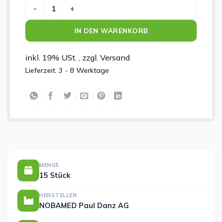
NOBASORB SUPER 20X40CM P1 Menge
IN DEN WARENKORB
inkl. 19% USt. , zzgl. Versand
Lieferzeit:
3 - 8 Werktage
MENGE
15 Stück
HERSTELLER
NOBAMED Paul Danz AG