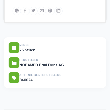
MENGE
25 Stück
HERSTELLER
NOBAMED Paul Danz AG
ART.-NR. DES HERSTELLERS
840024