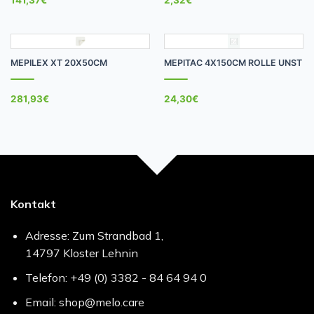
MEPILEX XT 20X50CM
MEPITAC 4X150CM ROLLE UNST
281,93
€
24,30
€
Kontakt
Adresse: Zum Strandbad 1,
14797 Kloster Lehnin
Telefon: +49 (0) 3382 - 84 64 94 0
Email: shop@melo.care