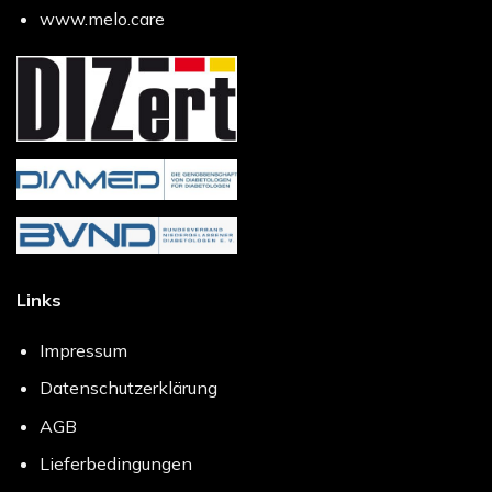
www.melo.care
Links
Impressum
Datenschutzerklärung
AGB
Lieferbedingungen