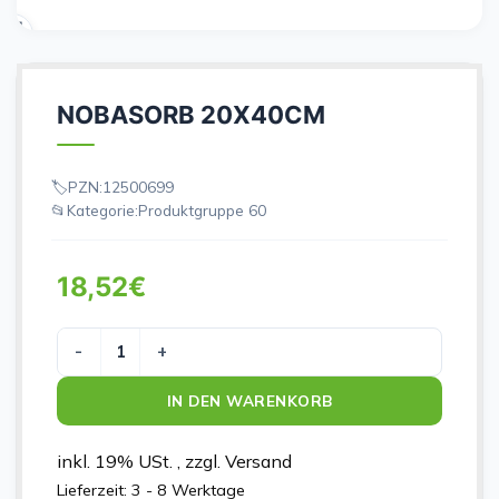
NOBASORB 20X40CM
PZN:
12500699
Kategorie:
Produktgruppe 60
18,52
€
NOBASORB 20X40CM Menge
IN DEN WARENKORB
inkl. 19% USt. , zzgl. Versand
Lieferzeit:
3 - 8 Werktage