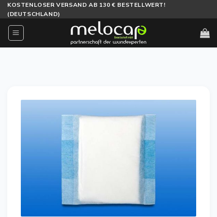
Zum
KOSTENLOSER VERSAND AB 130 € BESTELLWERT!
(DEUTSCHLAND)
Inhalt
springen