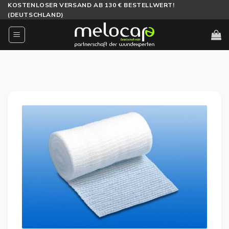
Zum
KOSTENLOSER VERSAND AB 130 € BESTELLWERT!
(DEUTSCHLAND)
Inhalt
springen