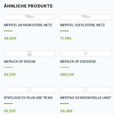
ÄHNLICHE PRODUKTE
MEPITEL 8X10CM STERIL NETZ
MEPITEL 12X15 STERIL NETZ
34,65
€
71,78
€
MEPILEX UP 5X5CM
MEPILEX UP 20X20CM
53,12
€
266,13
€
STATLOCK CV PLUS CRE TR NO
MEPITAC 2X300CM ROLLE UNST
19,37
€
24,30
€