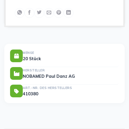
MENGE
20 Stück
HERSTELLER
NOBAMED Paul Danz AG
ART.-NR. DES HERSTELLERS
410380