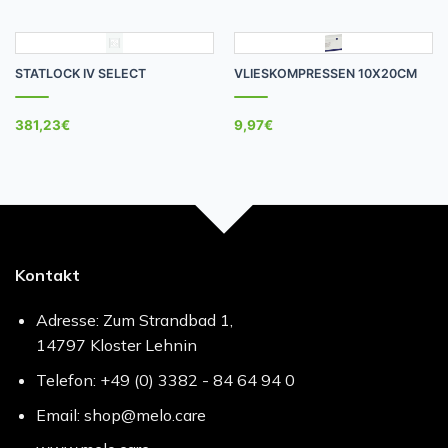
STATLOCK IV SELECT
VLIESKOMPRESSEN 10X20CM
381,23
€
9,97
€
Kontakt
Adresse: Zum Strandbad 1,
14797 Kloster Lehnin
Telefon: +49 (0) 3382 - 84 64 94 0
Email: shop@melo.care