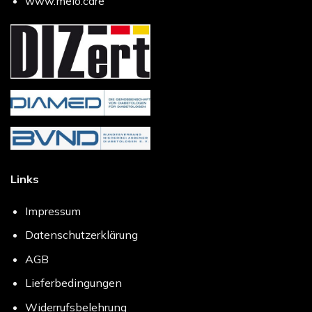
www.melo.care
Links
Impressum
Datenschutzerklärung
AGB
Lieferbedingungen
Widerrufsbelehrung