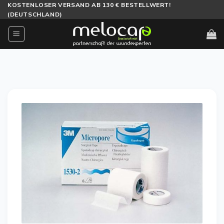
Zum
KOSTENLOSER VERSAND AB 130 € BESTELLWERT!
(DEUTSCHLAND)
Inhalt
springen