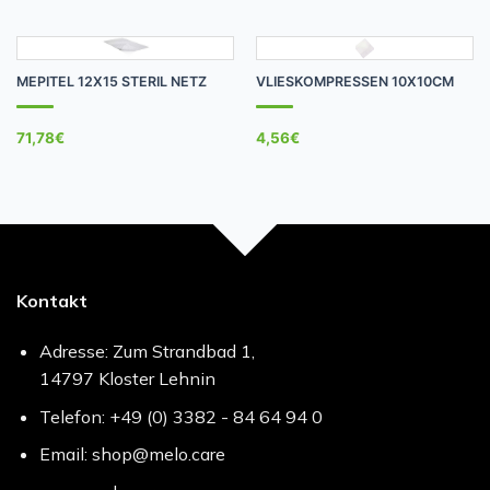
MEPITEL 12X15 STERIL NETZ
VLIESKOMPRESSEN 10X10CM
71,78
€
4,56
€
Kontakt
Adresse: Zum Strandbad 1,
14797 Kloster Lehnin
Telefon: +49 (0) 3382 - 84 64 94 0
Email: shop@melo.care