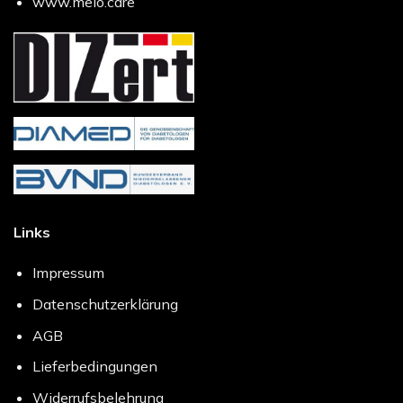
www.melo.care
Links
Impressum
Datenschutzerklärung
AGB
Lieferbedingungen
Widerrufsbelehrung