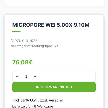
MICROPORE WEI 5.00X 9.10M
PZN:
01319755
Kategorie:
Produktgruppe 60
76,08
€
MICROPORE WEI 5.00X 9.10M Menge
IN DEN WARENKORB
inkl. 19% USt. , zzgl. Versand
Lieferzeit:
3 - 8 Werktage