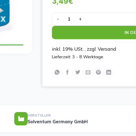
3,49
€
MICROPORE 1.25CMX5M ROLLE Meng
IN D
inkl. 19% USt. , zzgl. Versand
Lieferzeit:
3 - 8 Werktage
HERSTELLER
Solventum Germany GmbH