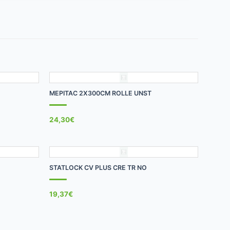
+
MEPITAC 2X300CM ROLLE UNST
24,30
€
+
STATLOCK CV PLUS CRE TR NO
19,37
€