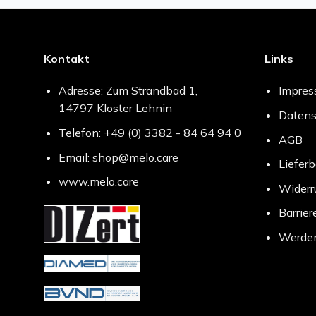
Kontakt
Links
Adresse: Zum Strandbad 1,
Impre
14797 Kloster Lehnin
Datens
Telefon: +49 (0) 3382 - 84 64 94 0
AGB
Email: shop@melo.care
Liefer
www.melo.care
Widerr
Barrier
Werden