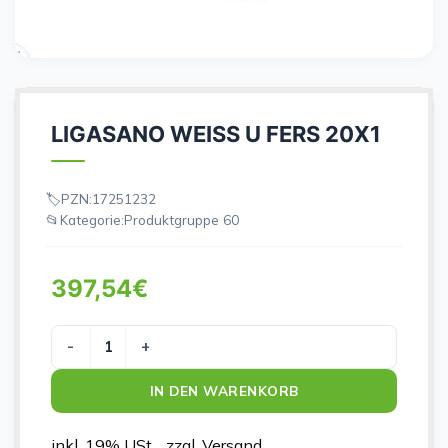
LIGASANO WEISS U FERS 20X1
PZN:
17251232
Kategorie:
Produktgruppe 60
397,54
€
LIGASANO WEISS U FERS 20X1 Menge
IN DEN WARENKORB
inkl. 19% USt. , zzgl. Versand