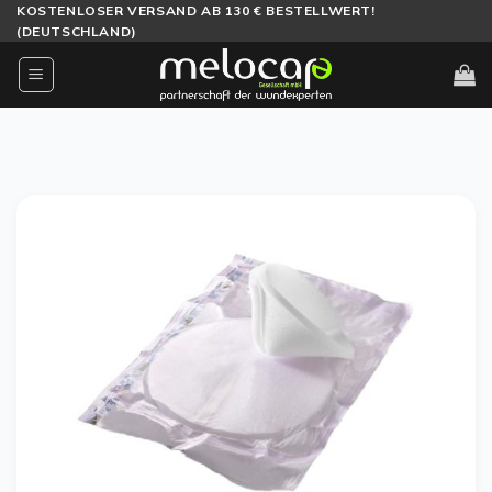
Zum
KOSTENLOSER VERSAND AB 130 € BESTELLWERT!
(DEUTSCHLAND)
Inhalt
springen