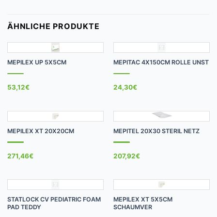
ÄHNLICHE PRODUKTE
MEPILEX UP 5X5CM
MEPITAC 4X150CM ROLLE UNST
53,12
€
24,30
€
MEPILEX XT 20X20CM
MEPITEL 20X30 STERIL NETZ
271,46
€
207,92
€
STATLOCK CV PEDIATRIC FOAM
MEPILEX XT 5X5CM
PAD TEDDY
SCHAUMVER