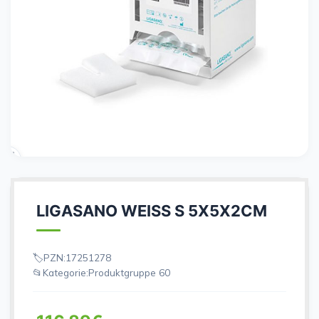
LIGASANO WEISS S 5X5X2CM
PZN:
17251278
Kategorie:
Produktgruppe 60