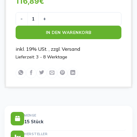
116,89
€
LIGASANO WEISS S 5X5X2CM Menge
IN DEN WARENKORB
inkl. 19% USt. , zzgl. Versand
Lieferzeit:
3 - 8 Werktage
MENGE
15 Stück
HERSTELLER