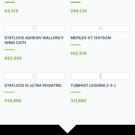
53,12
€
266,13
€
STATLOCK ADHESIV WALLPAD F
MEPILEX XT 15X15CM
WING CATH
162,51
€
825,65
€
STATLOCK IV ULTRA PEDIATRIC
TUBIFAST LEGGINS 2-5 J
510,99
€
311,88
€