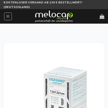
Zum
KOSTENLOSER VERSAND AB 130 € BESTELLWERT!
(DEUTSCHLAND)
Inhalt
springen