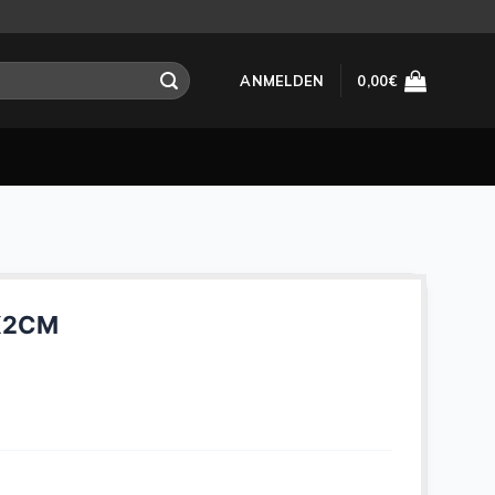
ANMELDEN
0,00
€
X2CM