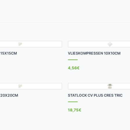
+
 15X15CM
VLIESKOMPRESSEN 10X10CM
4,56
€
+
T 20X20CM
STATLOCK CV PLUS CRES TRIC
18,75
€