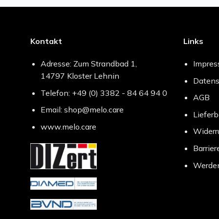
Kontakt
Links
Adresse: Zum Strandbad 1,
Impre
14797 Kloster Lehnin
Datens
Telefon: +49 (0) 3382 - 84 64 94 0
AGB
Email: shop@melo.care
Liefer
www.melo.care
Widerr
Barrier
Werden