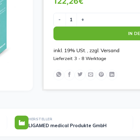
122,26
€
LIGASANO GRUEN S 5X5X2CM Menge
IN D
inkl. 19% USt. , zzgl. Versand
Lieferzeit:
3 - 8 Werktage
HERSTELLER
LIGAMED medical Produkte GmbH