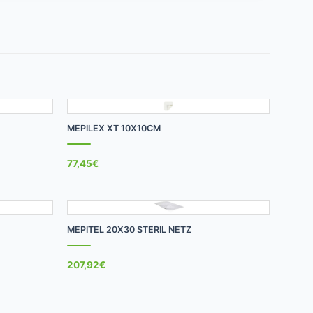
+
MEPILEX XT 10X10CM
77,45
€
+
MEPITEL 20X30 STERIL NETZ
207,92
€