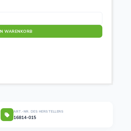
EN WARENKORB
ART.-NR. DES HERSTELLERS
16814-015