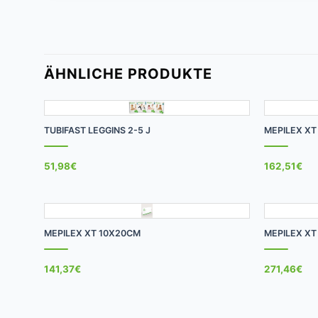
ÄHNLICHE PRODUKTE
+
+
TUBIFAST LEGGINS 2-5 J
MEPILEX XT
51,98
€
162,51
€
+
+
MEPILEX XT 10X20CM
MEPILEX X
141,37
€
271,46
€