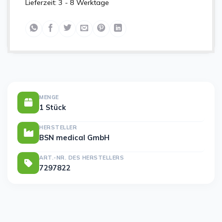
Lieferzeit:
3 - 8 Werktage
MENGE
1 Stück
HERSTELLER
BSN medical GmbH
ART.-NR. DES HERSTELLERS
7297822