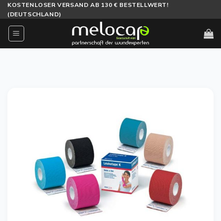
Zum
KOSTENLOSER VERSAND AB 130 € BESTELLWERT!
(DEUTSCHLAND)
Inhalt
springen