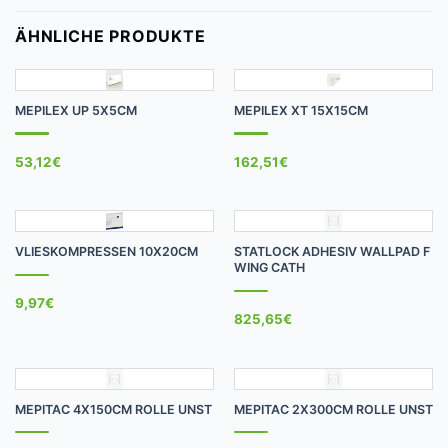
ÄHNLICHE PRODUKTE
MEPILEX UP 5X5CM
MEPILEX XT 15X15CM
53,12
€
162,51
€
VLIESKOMPRESSEN 10X20CM
STATLOCK ADHESIV WALLPAD F
WING CATH
9,97
€
825,65
€
MEPITAC 4X150CM ROLLE UNST
MEPITAC 2X300CM ROLLE UNST