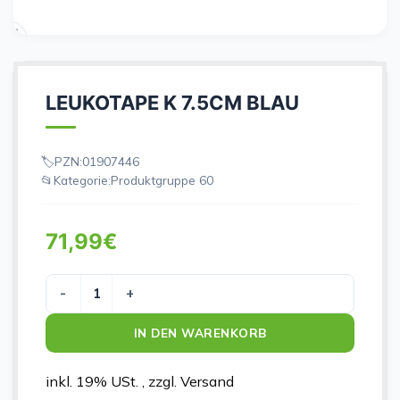
LEUKOTAPE K 7.5CM BLAU
PZN:
01907446
Kategorie:
Produktgruppe 60
71,99
€
LEUKOTAPE K 7.5CM BLAU Menge
IN DEN WARENKORB
inkl. 19% USt. , zzgl. Versand