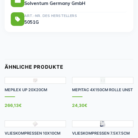
Solventum Germany GmbH
ART.-NR. DES HERSTELLERS
5051G
ÄHNLICHE PRODUKTE
MEPILEX UP 20X20CM
MEPITAC 4X150CM ROLLE UNST
266,13
€
24,30
€
VLIESKOMPRESSEN 10X10CM
VLIESKOMPRESSEN 7.5X7.5CM