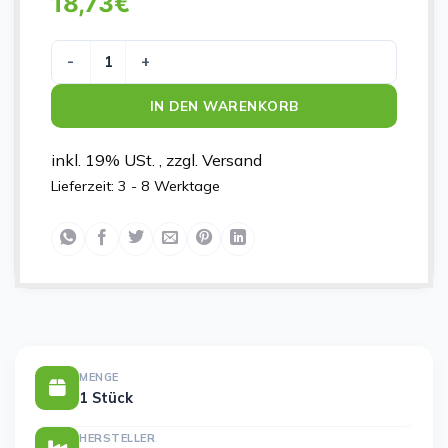
18,73
€
CAVILON ADV.0.7ML 5051G Menge
IN DEN WARENKORB
inkl. 19% USt. , zzgl. Versand
Lieferzeit:
3 - 8 Werktage
MENGE
1 Stück
HERSTELLER