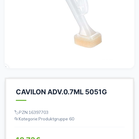
CAVILON ADV.0.7ML 5051G
PZN:
16397703
Kategorie:
Produktgruppe 60