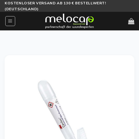
Zum
KOSTENLOSER VERSAND AB 130 € BESTELLWERT!
(DEUTSCHLAND)
Inhalt
springen