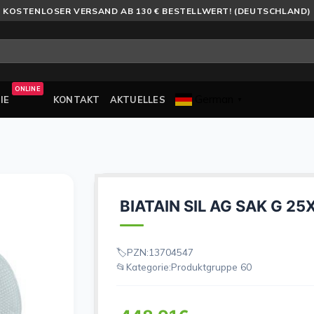
KOSTENLOSER VERSAND AB 130 € BESTELLWERT! (DEUTSCHLAND)
ONLINE
German
IE
KONTAKT
AKTUELLES
▼
BIATAIN SIL AG SAK G 25
PZN:
13704547
Kategorie:
Produktgruppe 60