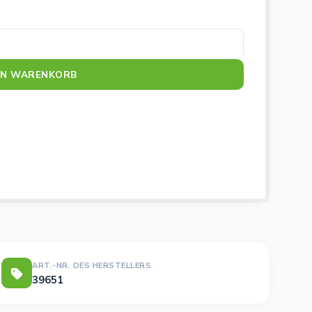
EN WARENKORB
ART.-NR. DES HERSTELLERS
39651