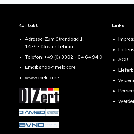
Kontakt
Links
Adresse: Zum Strandbad 1,
Impre
14797 Kloster Lehnin
Datens
Telefon: +49 (0) 3382 - 84 64 94 0
AGB
Email: shop@melo.care
Liefer
www.melo.care
Widerr
Barrier
Werden