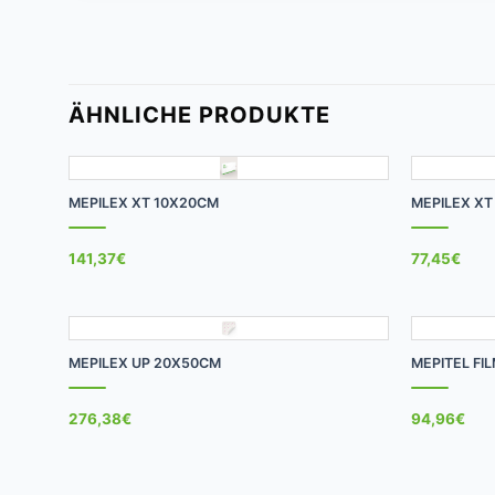
ÄHNLICHE PRODUKTE
+
+
MEPILEX XT 10X20CM
MEPILEX XT
141,37
€
77,45
€
+
+
MEPILEX UP 20X50CM
MEPITEL FI
276,38
€
94,96
€