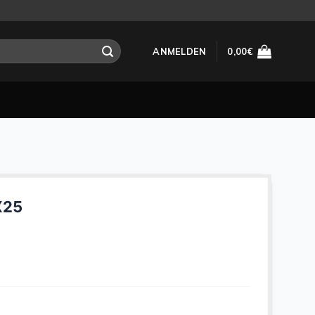
ANMELDEN
0,00
€
X25