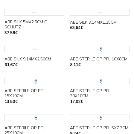
ABE SILK 5MX2.5CM O
ABE SILK 9.14MX1.25CM
SCHUTZ
63,64
€
37,58
€
ABE SILK 9.14MX2.50CM
ABE STERILE OP PFL 10X8CM
61,67
€
8,11
€
ABE STERILE OP PFL
ABE STERILE OP PFL
15X10CM
20X10CM
13,50
€
17,02
€
ABE STERILE OP PFL
ABE STERILE OP PFL 5X7.2CM
25X10CM
9,24
€