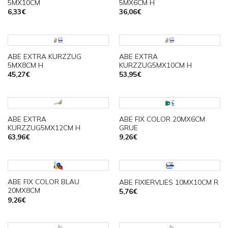
5MX10CM
5MX6CM H
6,33
€
36,06
€
ABE EXTRA KURZZUG
ABE EXTRA
5MX8CM H
KURZZUG5MX10CM H
45,27
€
53,95
€
ABE EXTRA
ABE FIX COLOR 20MX6CM
KURZZUG5MX12CM H
GRUE
63,96
€
9,26
€
ABE FIX COLOR BLAU
ABE FIXIERVLIES 10MX10CM R
20MX8CM
5,76
€
9,26
€