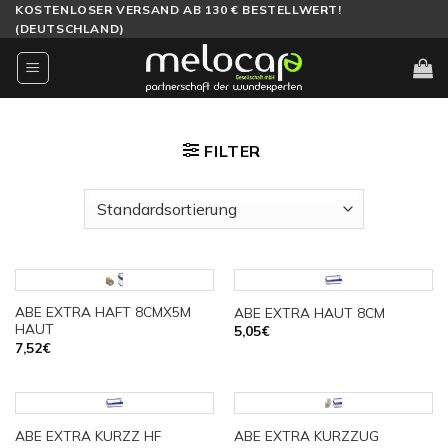
Zum
KOSTENLOSER VERSAND AB 130 € BESTELLWERT!
(DEUTSCHLAND)
Inhalt
springen
FILTER
ABE EXTRA HAFT 8CMX5M
ABE EXTRA HAUT 8CM
HAUT
5,05
€
7,52
€
ABE EXTRA KURZZ HF
ABE EXTRA KURZZUG