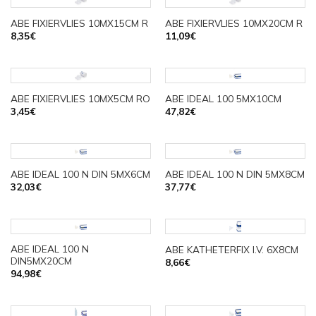
ABE FIXIERVLIES 10MX15CM R
ABE FIXIERVLIES 10MX20CM R
8,35
€
11,09
€
ABE FIXIERVLIES 10MX5CM RO
ABE IDEAL 100 5MX10CM
3,45
€
47,82
€
ABE IDEAL 100 N DIN 5MX6CM
ABE IDEAL 100 N DIN 5MX8CM
32,03
€
37,77
€
ABE IDEAL 100 N
ABE KATHETERFIX I.V. 6X8CM
DIN5MX20CM
8,66
€
94,98
€