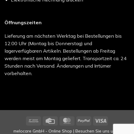
Öffnungszeiten
Lieferung am nächsten Werktag bei Bestellungen bis
12:00 Uhr (Montag bis Donnerstag) und
lagerverfügbaren Artikeln. Bestellungen ab Freitag
werden meist am Montag geliefert. Transportzeit ca. 24
Stunden nach Versand. Änderungen und Irrtümer
vorbehalten.
Bank
Credit
MasterCard
PayPal
Visa
Transfer
Card
melocare GmbH - Online Shop | Besuchen Sie uns unter