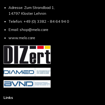
Adresse: Zum Strandbad 1,
14797 Kloster Lehnin
Telefon: +49 (0) 3382 - 84 64 94 0
Email: shop@melo.care
www.melo.care
Links