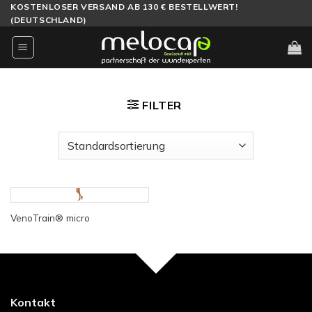
Zum
KOSTENLOSER VERSAND AB 130 € BESTELLWERT!
(DEUTSCHLAND)
Inhalt
springen
FILTER
VenoTrain® micro
Kontakt