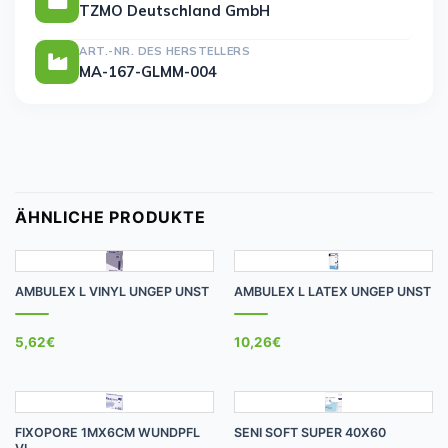
TZMO Deutschland GmbH
ART.-NR. DES HERSTELLERS
MA-167-GLMM-004
ÄHNLICHE PRODUKTE
AMBULEX L VINYL UNGEP UNST
AMBULEX L LATEX UNGEP UNST
5,62
€
10,26
€
FIXOPORE 1MX6CM WUNDPFL
SENI SOFT SUPER 40X60