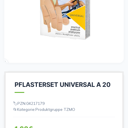
PFLASTERSET UNIVERSAL A 20
PZN:
04217179
Kategorie:
Produktgruppe TZMO