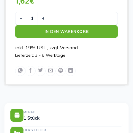
1,62
€
PFLASTERSET UNIVERSAL A 20 Menge
IN DEN WARENKORB
inkl. 19% USt. , zzgl. Versand
Lieferzeit:
3 - 8 Werktage
MENGE
1 Stück
HERSTELLER