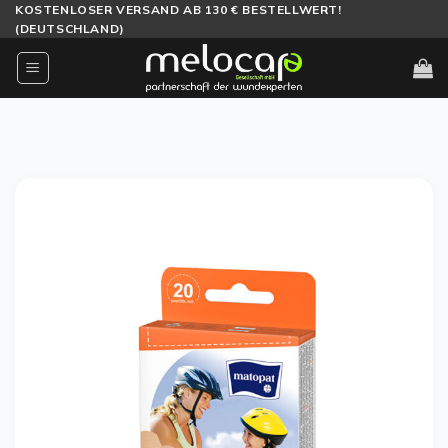
Zum
KOSTENLOSER VERSAND AB 130 € BESTELLWERT!
(DEUTSCHLAND)
Inhalt
springen