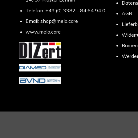
Datens
Telefon: +49 (0) 3382 - 84 64 94 0
AGB
Email: shop@melo.care
Liefer
www.melo.care
Widerr
Barrier
Werden