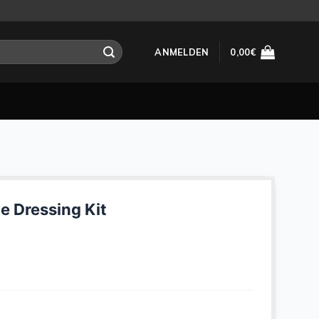
ANMELDEN
0,00
€
 Dressing Kit