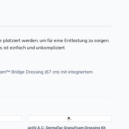
platziert werden, um für eine Entlastung zu sorgen.
s ist einfach und unkompliziert.
oam™ Bridge Dressing (67 cm) mit integriertem
+
actiV.A.C. DermaTac GranuFoam Dressing Kit