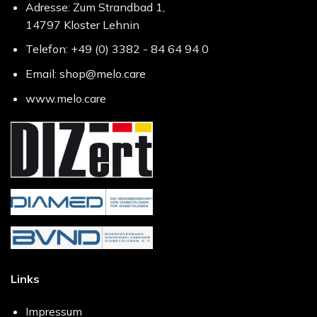
Adresse: Zum Strandbad 1,
14797 Kloster Lehnin
Telefon: +49 (0) 3382 - 84 64 94 0
Email: shop@melo.care
www.melo.care
Links
Impressum