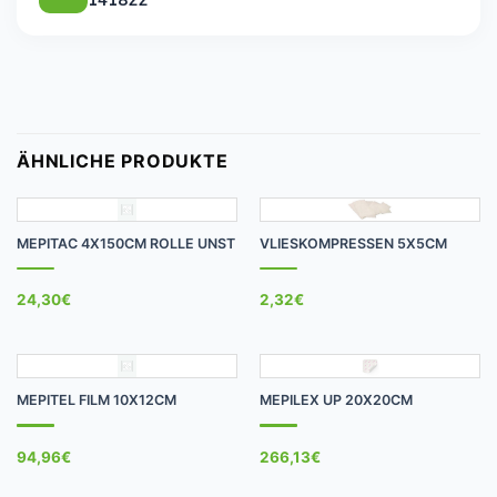
ÄHNLICHE PRODUKTE
MEPITAC 4X150CM ROLLE UNST
VLIESKOMPRESSEN 5X5CM
24,30
€
2,32
€
MEPITEL FILM 10X12CM
MEPILEX UP 20X20CM
94,96
€
266,13
€