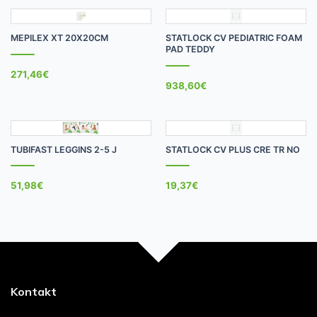
MEPILEX XT 20X20CM
STATLOCK CV PEDIATRIC FOAM
PAD TEDDY
271,46
€
938,60
€
TUBIFAST LEGGINS 2-5 J
STATLOCK CV PLUS CRE TR NO
51,98
€
19,37
€
Kontakt