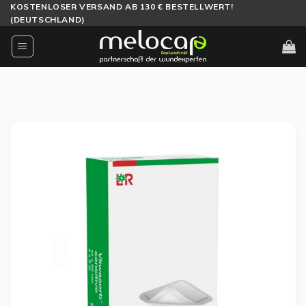
Zum
KOSTENLOSER VERSAND AB 130 € BESTELLWERT!
(DEUTSCHLAND)
Inhalt
springen