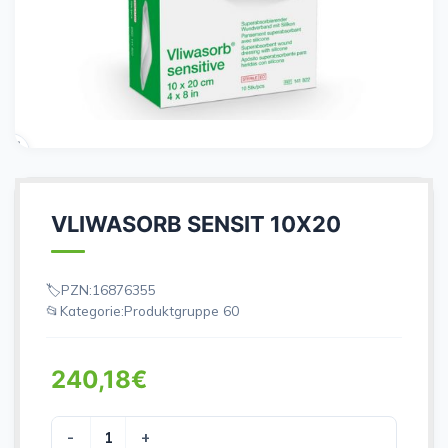
VLIWASORB SENSIT 10X20
PZN:
16876355
Kategorie:
Produktgruppe 60
240,18
€
VLIWASORB SENSIT 10X20 Menge