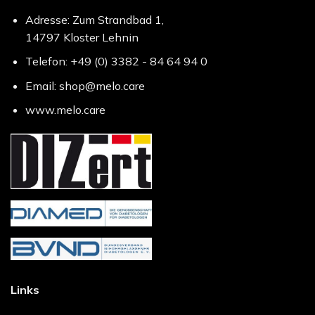
Adresse: Zum Strandbad 1,
14797 Kloster Lehnin
Telefon: +49 (0) 3382 - 84 64 94 0
Email: shop@melo.care
www.melo.care
Links