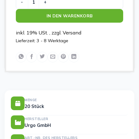
URGOSORB 10X10CM Menge
IN DEN WARENKORB
inkl. 19% USt. , zzgl. Versand
Lieferzeit:
3 - 8 Werktage
MENGE
20 Stück
HERSTELLER
Urgo GmbH
ART.-NR. DES HERSTELLERS