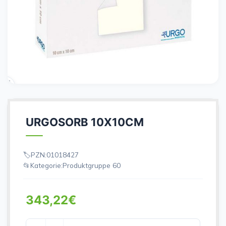
URGOSORB 10X10CM
PZN:
01018427
Kategorie:
Produktgruppe 60
343,22
€