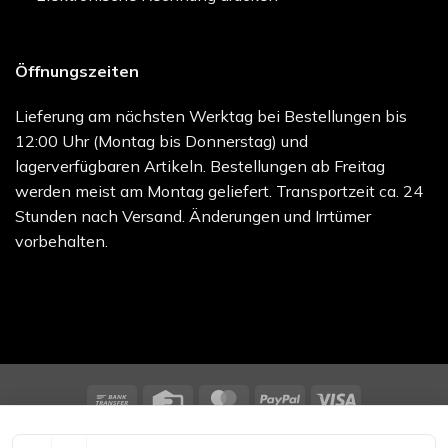
Öffnungszeiten
Lieferung am nächsten Werktag bei Bestellungen bis
12:00 Uhr (Montag bis Donnerstag) und
lagerverfügbaren Artikeln. Bestellungen ab Freitag
werden meist am Montag geliefert. Transportzeit ca. 24
Stunden nach Versand. Änderungen und Irrtümer
vorbehalten.
Bank
Credit
MasterCard
PayPal
Visa
Transfer
Card
melocare GmbH - Online Shop | Besuchen Sie uns unter