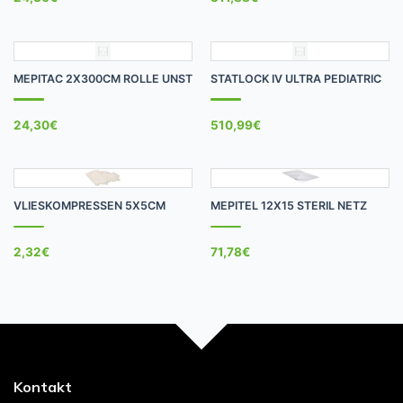
MEPITAC 2X300CM ROLLE UNST
STATLOCK IV ULTRA PEDIATRIC
24,30
€
510,99
€
VLIESKOMPRESSEN 5X5CM
MEPITEL 12X15 STERIL NETZ
2,32
€
71,78
€
Kontakt