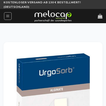
Zum
KOSTENLOSER VERSAND AB 130 € BESTELLWERT!
(DEUTSCHLAND)
Inhalt
springen