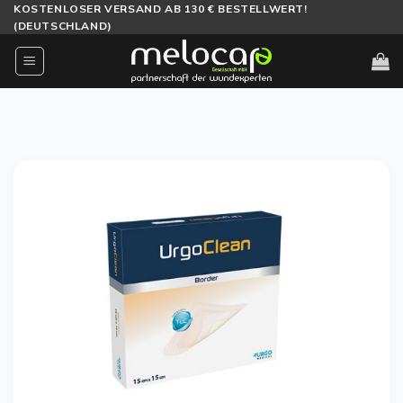
Zum
KOSTENLOSER VERSAND AB 130 € BESTELLWERT!
(DEUTSCHLAND)
Inhalt
springen