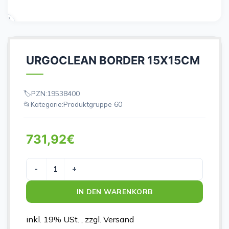
URGOCLEAN BORDER 15X15CM
PZN:
19538400
Kategorie:
Produktgruppe 60
731,92
€
URGOCLEAN BORDER 15X15CM Menge
IN DEN WARENKORB
inkl. 19% USt. , zzgl. Versand