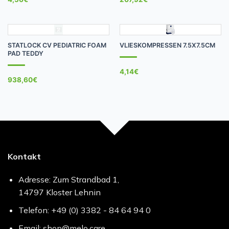
STATLOCK CV PEDIATRIC FOAM
VLIESKOMPRESSEN 7.5X7.5CM
PAD TEDDY
4,14
€
938,60
€
Kontakt
Adresse: Zum Strandbad 1,
14797 Kloster Lehnin
Telefon: +49 (0) 3382 - 84 64 94 0
Email: shop@melo.care