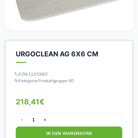
URGOCLEAN AG 6X6 CM
PZN:
11370007
Kategorie:
Produktgruppe 60
218,41
€
URGOCLEAN AG 6X6 CM Menge
IN DEN WARENKORB