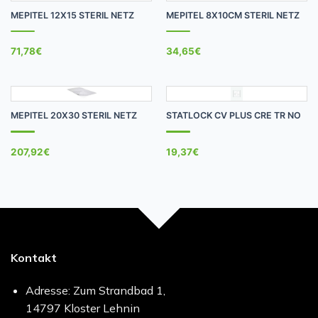
MEPITEL 12X15 STERIL NETZ
MEPITEL 8X10CM STERIL NETZ
71,78
€
34,65
€
MEPITEL 20X30 STERIL NETZ
STATLOCK CV PLUS CRE TR NO
207,92
€
19,37
€
Kontakt
Adresse: Zum Strandbad 1,
14797 Kloster Lehnin