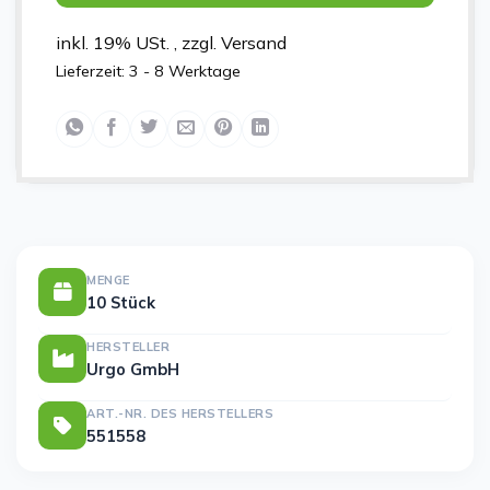
inkl. 19% USt. , zzgl. Versand
Lieferzeit:
3 - 8 Werktage
MENGE
10 Stück
HERSTELLER
Urgo GmbH
ART.-NR. DES HERSTELLERS
551558