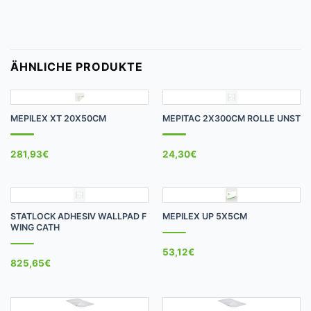
ÄHNLICHE PRODUKTE
MEPILEX XT 20X50CM
MEPITAC 2X300CM ROLLE UNST
281,93
€
24,30
€
STATLOCK ADHESIV WALLPAD F
MEPILEX UP 5X5CM
WING CATH
53,12
€
825,65
€