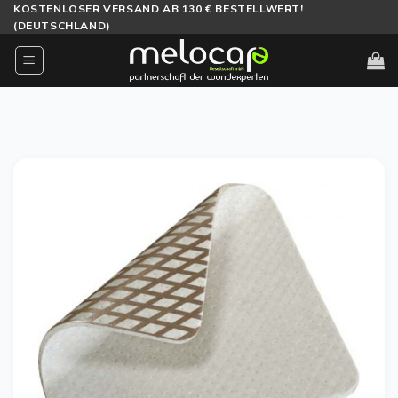
Zum
KOSTENLOSER VERSAND AB 130 € BESTELLWERT!
(DEUTSCHLAND)
Inhalt
springen