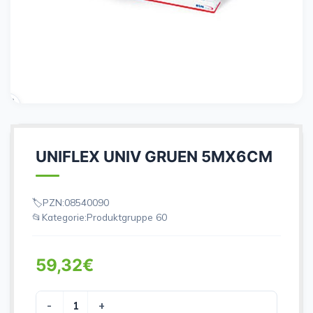
UNIFLEX UNIV GRUEN 5MX6CM
PZN:
08540090
Kategorie:
Produktgruppe 60
59,32
€
UNIFLEX UNIV GRUEN 5MX6CM Menge