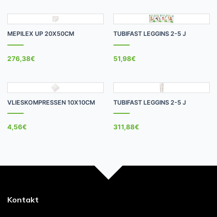
MEPILEX UP 20X50CM
TUBIFAST LEGGINS 2-5 J
276,38
€
51,98
€
VLIESKOMPRESSEN 10X10CM
TUBIFAST LEGGINS 2-5 J
4,56
€
311,88
€
Kontakt