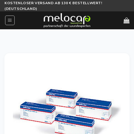
Zum
KOSTENLOSER VERSAND AB 130 € BESTELLWERT!
(DEUTSCHLAND)
Inhalt
springen