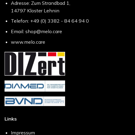
Adresse: Zum Strandbad 1,
14797 Kloster Lehnin
Telefon: +49 (0) 3382 - 84 64 94 0
Email: shop@melo.care
www.melo.care
Links
Impressum