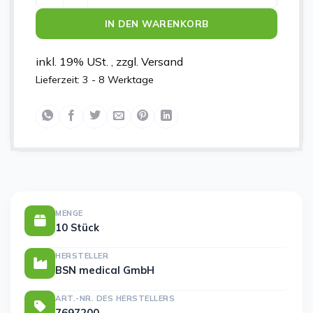
IN DEN WARENKORB
inkl. 19% USt. , zzgl. Versand
Lieferzeit:
3 - 8 Werktage
MENGE
10 Stück
HERSTELLER
BSN medical GmbH
ART.-NR. DES HERSTELLERS
7697200