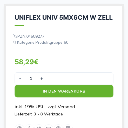
UNIFLEX UNIV 5MX6CM W ZELL
PZN:
04589277
Kategorie:
Produktgruppe 60
58,29
€
UNIFLEX UNIV 5MX6CM W ZELL Menge
IN DEN WARENKORB
inkl. 19% USt. , zzgl. Versand
Lieferzeit:
3 - 8 Werktage