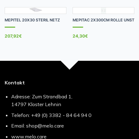
MEPITEL 20X30 STERIL NETZ
MEPITAC 2X300CM ROLLE UNST
207,92
€
24,30
€
Kontakt
Adresse: Zum Strandbad 1,
14797 Kloster Lehnin
Telefon: +49 (0) 3382 - 84 64 94 0
Email: shop@melo.care
www.melo.care