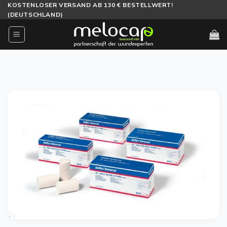
Zum
KOSTENLOSER VERSAND AB 130 € BESTELLWERT!
(DEUTSCHLAND)
Inhalt
springen