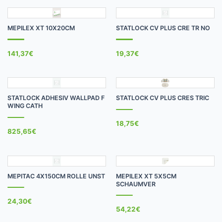
MEPILEX XT 10X20CM
STATLOCK CV PLUS CRE TR NO
141,37
€
19,37
€
STATLOCK ADHESIV WALLPAD F
STATLOCK CV PLUS CRES TRIC
WING CATH
18,75
€
825,65
€
MEPITAC 4X150CM ROLLE UNST
MEPILEX XT 5X5CM
SCHAUMVER
24,30
€
54,22
€