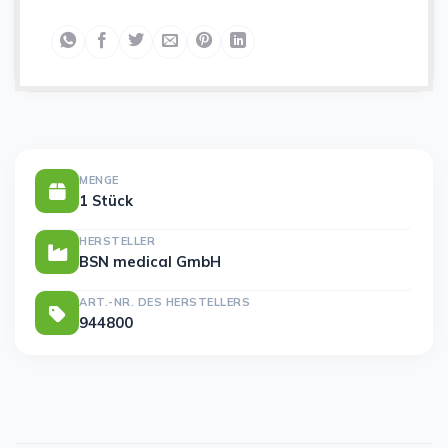
MENGE
1 Stück
HERSTELLER
BSN medical GmbH
ART.-NR. DES HERSTELLERS
944800