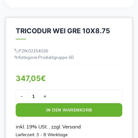
TRICODUR WEI GRE 10X8.75
PZN:
02154026
Kategorie:
Produktgruppe 60
347,05
€
TRICODUR WEI GRE 10X8.75 Menge
IN DEN WARENKORB
inkl. 19% USt. , zzgl. Versand
Lieferzeit:
3 - 8 Werktage