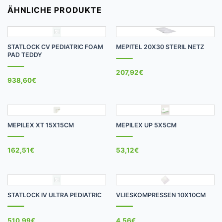
ÄHNLICHE PRODUKTE
STATLOCK CV PEDIATRIC FOAM
MEPITEL 20X30 STERIL NETZ
PAD TEDDY
207,92
€
938,60
€
MEPILEX XT 15X15CM
MEPILEX UP 5X5CM
162,51
€
53,12
€
STATLOCK IV ULTRA PEDIATRIC
VLIESKOMPRESSEN 10X10CM
510,99
€
4,56
€