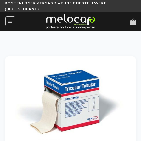
Zum
KOSTENLOSER VERSAND AB 130 € BESTELLWERT!
(DEUTSCHLAND)
Inhalt
springen