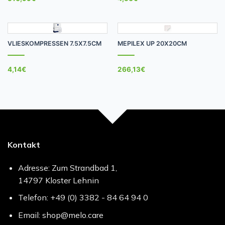
VLIESKOMPRESSEN 7.5X7.5CM
MEPILEX UP 20X20CM
4,14
€
266,13
€
Kontakt
Adresse: Zum Strandbad 1,
14797 Kloster Lehnin
Telefon: +49 (0) 3382 - 84 64 94 0
Email: shop@melo.care