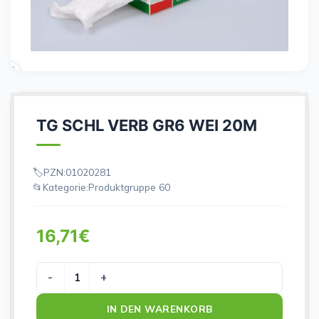
TG SCHL VERB GR6 WEI 20M
PZN:
01020281
Kategorie:
Produktgruppe 60
16,71
€
TG SCHL VERB GR6 WEI 20M Menge
IN DEN WARENKORB