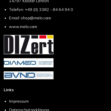
14797 Kloster Lehnin
Telefon: +49 (0) 3382 - 84 64 94 0
Email: shop@melo.care
www.melo.care
Links
Impressum
Datenschutzerklärung