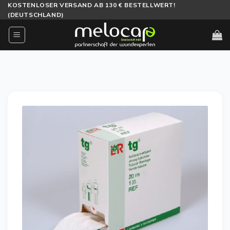
Zum
KOSTENLOSER VERSAND AB 130 € BESTELLWERT!
(DEUTSCHLAND)
Inhalt
springen