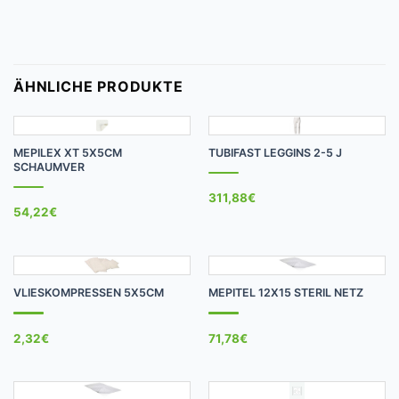
ÄHNLICHE PRODUKTE
MEPILEX XT 5X5CM
TUBIFAST LEGGINS 2-5 J
SCHAUMVER
311,88
€
54,22
€
VLIESKOMPRESSEN 5X5CM
MEPITEL 12X15 STERIL NETZ
2,32
€
71,78
€