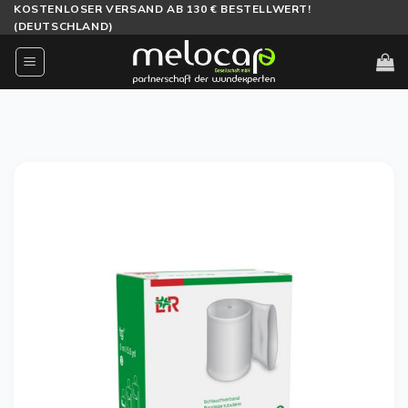
Zum
KOSTENLOSER VERSAND AB 130 € BESTELLWERT!
(DEUTSCHLAND)
Inhalt
springen