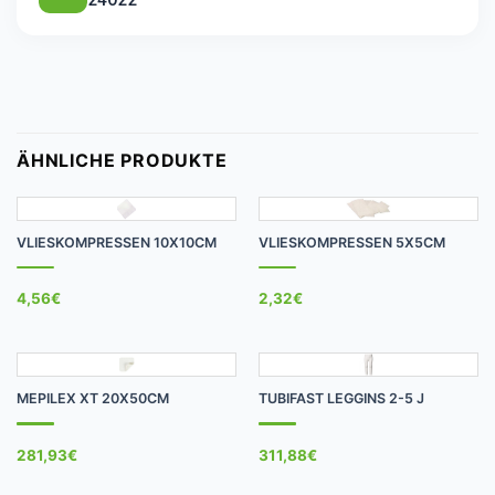
ÄHNLICHE PRODUKTE
VLIESKOMPRESSEN 10X10CM
VLIESKOMPRESSEN 5X5CM
4,56
€
2,32
€
MEPILEX XT 20X50CM
TUBIFAST LEGGINS 2-5 J
281,93
€
311,88
€