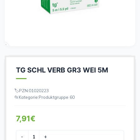
TG SCHL VERB GR3 WEI 5M
PZN:
01020223
Kategorie:
Produktgruppe 60
7,91
€
TG SCHL VERB GR3 WEI 5M Menge