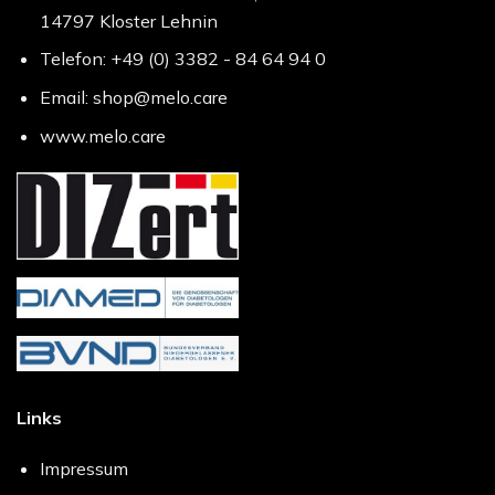
14797 Kloster Lehnin
Telefon: +49 (0) 3382 - 84 64 94 0
Email: shop@melo.care
www.melo.care
Links
Impressum