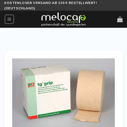
Zum
KOSTENLOSER VERSAND AB 130 € BESTELLWERT!
(DEUTSCHLAND)
Inhalt
springen