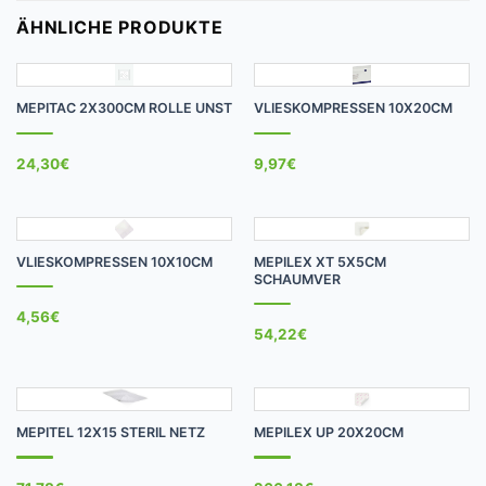
ÄHNLICHE PRODUKTE
MEPITAC 2X300CM ROLLE UNST
VLIESKOMPRESSEN 10X20CM
24,30
€
9,97
€
VLIESKOMPRESSEN 10X10CM
MEPILEX XT 5X5CM
SCHAUMVER
4,56
€
54,22
€
MEPITEL 12X15 STERIL NETZ
MEPILEX UP 20X20CM