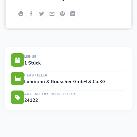
MENGE
1 Stück
HERSTELLER
Lohmann & Rauscher GmbH & Co.KG
ART.-NR. DES HERSTELLERS
24122