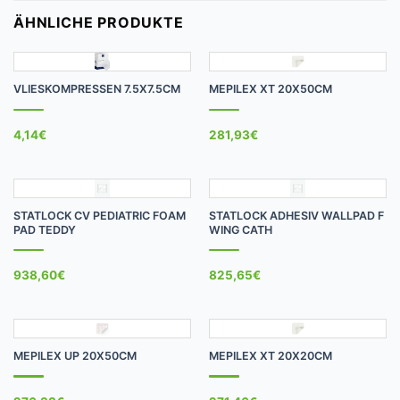
ÄHNLICHE PRODUKTE
VLIESKOMPRESSEN 7.5X7.5CM
MEPILEX XT 20X50CM
4,14
€
281,93
€
STATLOCK CV PEDIATRIC FOAM
STATLOCK ADHESIV WALLPAD F
PAD TEDDY
WING CATH
938,60
€
825,65
€
MEPILEX UP 20X50CM
MEPILEX XT 20X20CM