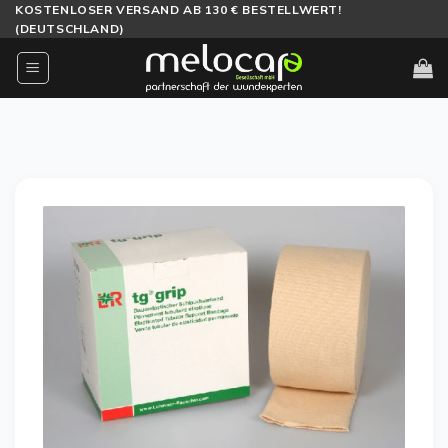
Zum
KOSTENLOSER VERSAND AB 130 € BESTELLWERT!
(DEUTSCHLAND)
Inhalt
springen