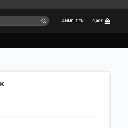
ANMELDEN
0,00
€
 K