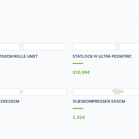
+
150CM ROLLE UNST
STATLOCK IV ULTRA PEDIATRIC
510,99
€
+
T 20X20CM
VLIESKOMPRESSEN 5X5CM
2,32
€