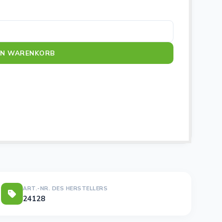
EN WARENKORB
ART.-NR. DES HERSTELLERS
24128