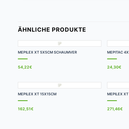
ÄHNLICHE PRODUKTE
+
+
MEPILEX XT 5X5CM SCHAUMVER
MEPITAC 4X
54,22
€
24,30
€
+
+
MEPILEX XT 15X15CM
MEPILEX X
162,51
€
271,46
€