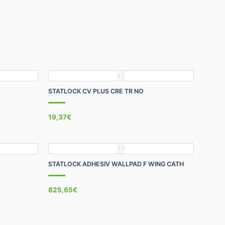
+
STATLOCK CV PLUS CRE TR NO
19,37
€
+
STATLOCK ADHESIV WALLPAD F WING CATH
825,65
€