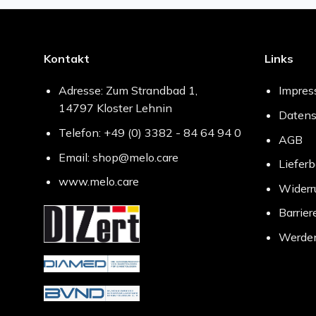
Kontakt
Links
Adresse: Zum Strandbad 1,
Impre
14797 Kloster Lehnin
Datens
Telefon: +49 (0) 3382 - 84 64 94 0
AGB
Email: shop@melo.care
Liefer
www.melo.care
Widerr
Barrier
Werden