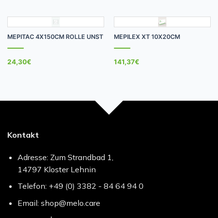
MEPITAC 4X150CM ROLLE UNST
MEPILEX XT 10X20CM
24,30
€
141,37
€
Kontakt
Adresse: Zum Strandbad 1,
14797 Kloster Lehnin
Telefon: +49 (0) 3382 - 84 64 94 0
Email: shop@melo.care