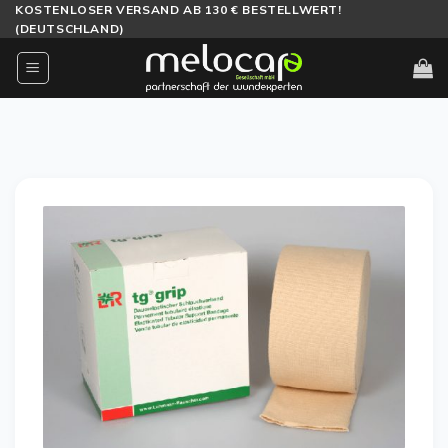
Zum
KOSTENLOSER VERSAND AB 130 € BESTELLWERT!
(DEUTSCHLAND)
Inhalt
springen