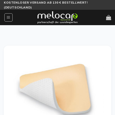
Zum
KOSTENLOSER VERSAND AB 130 € BESTELLWERT!
(DEUTSCHLAND)
Inhalt
springen