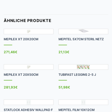
ÄHNLICHE PRODUKTE
MEPILEX XT 20X20CM
MEPITEL 5X7CM STERIL NETZ
271,46
€
21,13
€
MEPILEX XT 20X50CM
TUBIFAST LEGGINS 2-5 J
281,93
€
51,98
€
STATLOCK ADHESIV WALLPAD F
MEPITEL FILM 10X12CM