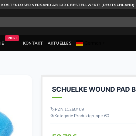
KOSTENLOSER VERSAND AB 130 € BESTELLWERT! (DEUTSCHLAND)
ONLINE
German
IE
KONTAKT
AKTUELLES
▼
SCHUELKE WOUND PAD 
PZN:
11268409
Kategorie:
Produktgruppe 60