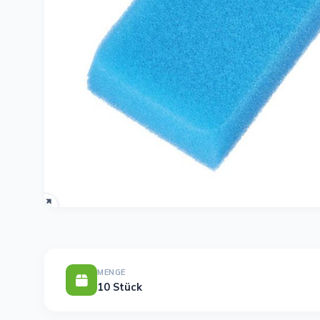
MENGE
10 Stück