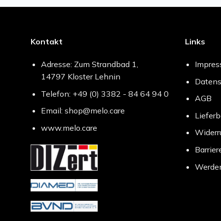
Kontakt
Links
Adresse: Zum Strandbad 1,
Impre
14797 Kloster Lehnin
Datens
Telefon: +49 (0) 3382 - 84 64 94 0
AGB
Email: shop@melo.care
Liefer
www.melo.care
Widerr
Barrier
Werden