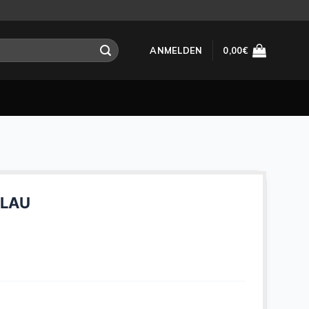
ANMELDEN
0,00
€
BLAU