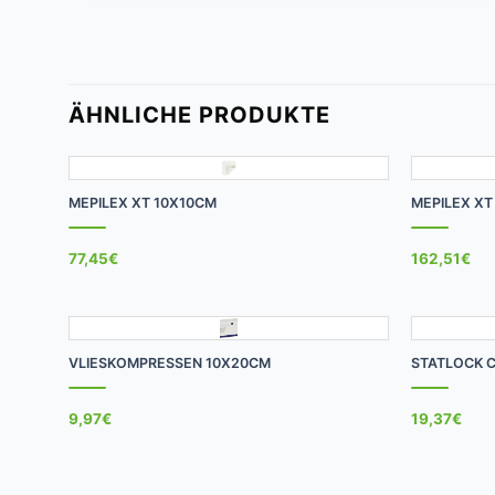
ÄHNLICHE PRODUKTE
+
+
MEPILEX XT 10X10CM
MEPILEX XT
77,45
€
162,51
€
+
+
VLIESKOMPRESSEN 10X20CM
STATLOCK C
9,97
€
19,37
€