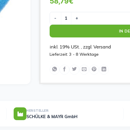
58,79
€
SCHUELKE WOUND PAD BLAU Menge
IN D
inkl. 19% USt. , zzgl. Versand
Lieferzeit:
3 - 8 Werktage
HERSTELLER
SCHÜLKE & MAYR GmbH