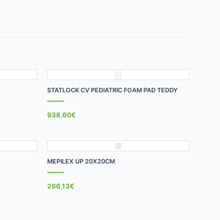
+
STATLOCK CV PEDIATRIC FOAM PAD TEDDY
938,60
€
+
MEPILEX UP 20X20CM
266,13
€