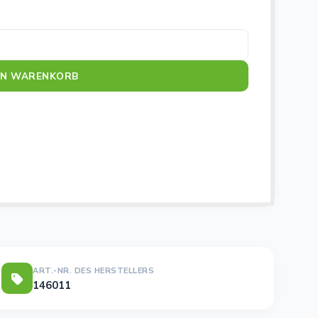
EN WARENKORB
ART.-NR. DES HERSTELLERS
146011