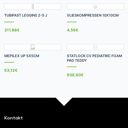
TUBIFAST LEGGINS 2-5 J
VLIESKOMPRESSEN 10X10CM
311,88
€
4,56
€
MEPILEX UP 5X5CM
STATLOCK CV PEDIATRIC FOAM
PAD TEDDY
53,12
€
938,60
€
Kontakt