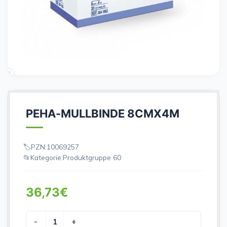
PEHA-MULLBINDE 8CMX4M
PZN:
10069257
Kategorie:
Produktgruppe 60
36,73
€
PEHA-MULLBINDE 8CMX4M Menge