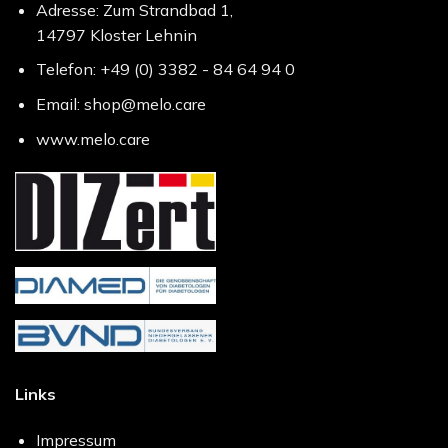
Adresse: Zum Strandbad 1,
14797 Kloster Lehnin
Telefon: +49 (0) 3382 - 84 64 94 0
Email: shop@melo.care
www.melo.care
Links
Impressum