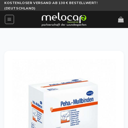
Zum
KOSTENLOSER VERSAND AB 130 € BESTELLWERT!
(DEUTSCHLAND)
Inhalt
springen