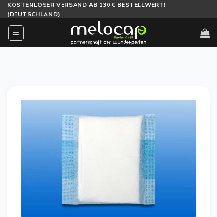
Zum
KOSTENLOSER VERSAND AB 130 € BESTELLWERT!
(DEUTSCHLAND)
Inhalt
springen