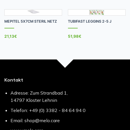
MEPITEL 5X7CM STERIL NETZ
TUBIFAST LEGGINS 2-5 J
21,13
€
51,98
€
Kontakt
Adresse: Zum Strandbad 1,
14797 Kloster Lehnin
Telefon: +49 (0) 3382 - 84 64 94 0
Email: shop@melo.care