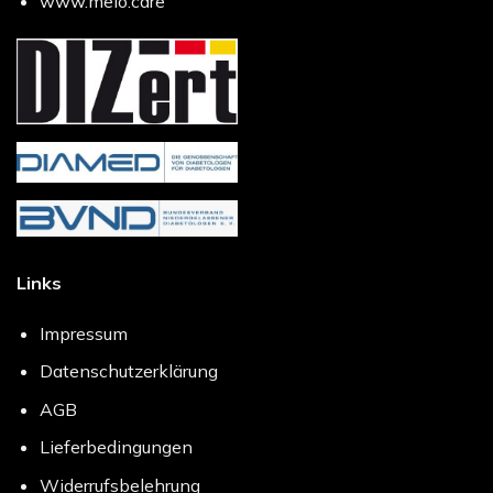
www.melo.care
Links
Impressum
Datenschutzerklärung
AGB
Lieferbedingungen
Widerrufsbelehrung