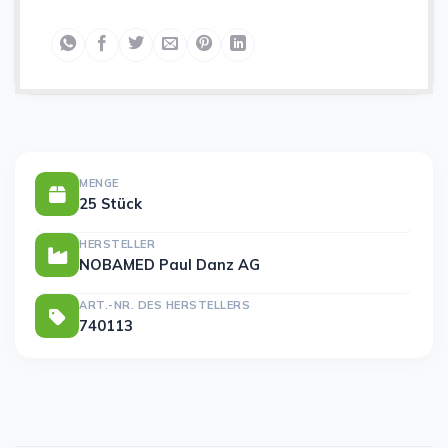
MENGE
25 Stück
HERSTELLER
NOBAMED Paul Danz AG
ART.-NR. DES HERSTELLERS
740113