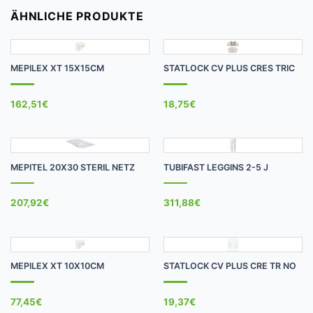
ÄHNLICHE PRODUKTE
MEPILEX XT 15X15CM
STATLOCK CV PLUS CRES TRIC
162,51
€
18,75
€
MEPITEL 20X30 STERIL NETZ
TUBIFAST LEGGINS 2-5 J
207,92
€
311,88
€
MEPILEX XT 10X10CM
STATLOCK CV PLUS CRE TR NO
77,45
€
19,37
€