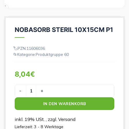
NOBASORB STERIL 10X15CM P1
PZN:
11606036
Kategorie:
Produktgruppe 60
8,04
€
NOBASORB STERIL 10X15CM P1 Menge
IN DEN WARENKORB
inkl. 19% USt. , zzgl. Versand
Lieferzeit:
3 - 8 Werktage